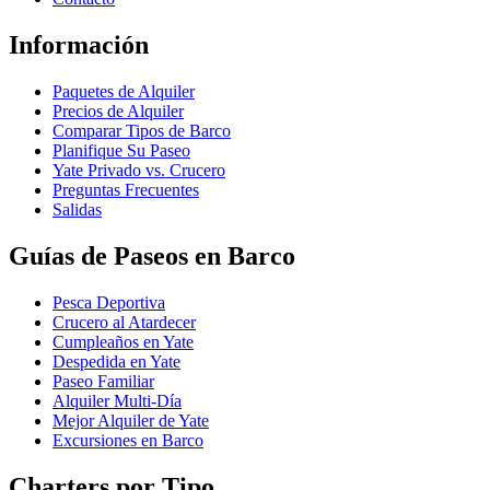
Información
Paquetes de Alquiler
Precios de Alquiler
Comparar Tipos de Barco
Planifique Su Paseo
Yate Privado vs. Crucero
Preguntas Frecuentes
Salidas
Guías de Paseos en Barco
Pesca Deportiva
Crucero al Atardecer
Cumpleaños en Yate
Despedida en Yate
Paseo Familiar
Alquiler Multi-Día
Mejor Alquiler de Yate
Excursiones en Barco
Charters por Tipo