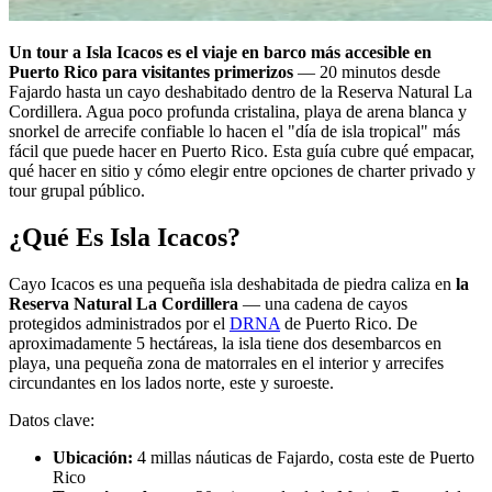
Un tour a Isla Icacos es el viaje en barco más accesible en
Puerto Rico para visitantes primerizos
— 20 minutos desde
Fajardo hasta un cayo deshabitado dentro de la Reserva Natural La
Cordillera. Agua poco profunda cristalina, playa de arena blanca y
snorkel de arrecife confiable lo hacen el "día de isla tropical" más
fácil que puede hacer en Puerto Rico. Esta guía cubre qué empacar,
qué hacer en sitio y cómo elegir entre opciones de charter privado y
tour grupal público.
¿Qué Es Isla Icacos?
Cayo Icacos es una pequeña isla deshabitada de piedra caliza en
la
Reserva Natural La Cordillera
— una cadena de cayos
protegidos administrados por el
DRNA
de Puerto Rico. De
aproximadamente 5 hectáreas, la isla tiene dos desembarcos en
playa, una pequeña zona de matorrales en el interior y arrecifes
circundantes en los lados norte, este y suroeste.
Datos clave:
Ubicación:
4 millas náuticas de Fajardo, costa este de Puerto
Rico