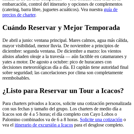
embarcación, control del itinerario y opciones de complementos
(catering, barra libre, juguetes acuáticos). Vea nuestra
guía de
precios de charter
.
Cuándo Reservar y Mejor Temporada
De abril a junio: ventana principal. Mares calmos, agua más cálida,
mayor visibilidad, menor lluvia. De noviembre a principios de
diciembre: segunda ventana. De diciembre a marzo: los vientos
alisios añaden oleaje a la travesía — aún factible en catamaranes y
yates a motor. De agosto a octubre: pico de huracanes con
decisiones meteorológicas día a día. El capitán tiene autoridad final
sobre seguridad; las cancelaciones por clima son completamente
reembolsables.
¿Listo para Reservar un Tour a Icacos?
Para charters privados a Icacos, solicite una cotización personalizada
con sus fechas y tamaño del grupo. Los charters de medio día a
Icacos son de 4 a 5 horas; el día completo con Cayo Lobos o
Palomino combinados va de 6 a 8 horas.
Solicite una cotización
o
vea el
itinerario de excursión a Icacos
para el desglose completo.