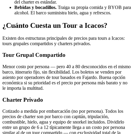
del charter es estándar.
Bebidas y bocadillos.
Traiga su propia comida y BYOB para
alcohol. El barco suministra hielo, agua y refrescos.
¿Cuánto Cuesta un Tour a Icacos?
Existen dos estructuras principales de precios para tours a Icacos:
tours grupales compartidos y charters privados.
Tour Grupal Compartido
Menor costo por persona — pero 40 a 80 desconocidos en el mismo
barco, itinerario fijo, sin flexibilidad. Los boletos se venden por
asiento por operadores de tour basados en Fajardo. Buena opción
económica si su prioridad es el precio por persona más barato y no
le importa la multitud.
Charter Privado
Cotizado a medida por embarcación (no por persona). Todos los
precios de charter son por barco con capitán, tripulación,
combustible, hielo, agua y equipo de snorkel incluidos. Dividirlo
entre un grupo de 6 a 12 típicamente llega a un costo por persona
similar al de un tour compartido — con exclusividad total de la