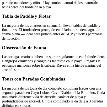
para no nadadores y niños. Hay sombra natural de los matorrales
bajos cerca del borde de la playa.
Tabla de Paddle y Flotar
La mayoría de los charters en catamarán llevan tablas de paddle y
flotadores. El fondeadero protegido en el lado norte tiene agua de
calma plana — ideal para principiantes de SUP y vueltas perezosas
de flotación.
Observación de Fauna
Las tortugas marinas suben a respirar regularmente en el fondeadero.
Cangrejos ermitaños y cangrejos fantasma en la playa. Fragatas y
pelícanos marrones sobre la cabeza. Rayas en la hierba marina del
arrecife sur.
Tours con Paradas Combinadas
La mayoría de los tours de día completo combinan Icacos con una
segunda parada en Cayo Lobos, Cayo Diablo o Isla Palomino. Cada
uno añade diferente vida de arrecife, carácter de playa y
profundidades de snorkel. Un día combinado le da de 2 a 3 paradas
distintas en 8 horas.