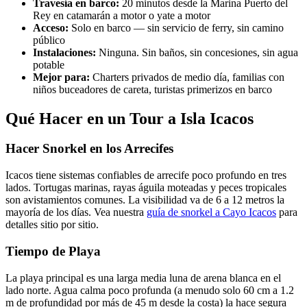
Travesía en barco:
20 minutos desde la Marina Puerto del
Rey en catamarán a motor o yate a motor
Acceso:
Solo en barco — sin servicio de ferry, sin camino
público
Instalaciones:
Ninguna. Sin baños, sin concesiones, sin agua
potable
Mejor para:
Charters privados de medio día, familias con
niños buceadores de careta, turistas primerizos en barco
Qué Hacer en un Tour a Isla Icacos
Hacer Snorkel en los Arrecifes
Icacos tiene sistemas confiables de arrecife poco profundo en tres
lados. Tortugas marinas, rayas águila moteadas y peces tropicales
son avistamientos comunes. La visibilidad va de 6 a 12 metros la
mayoría de los días. Vea nuestra
guía de snorkel a Cayo Icacos
para
detalles sitio por sitio.
Tiempo de Playa
La playa principal es una larga media luna de arena blanca en el
lado norte. Agua calma poco profunda (a menudo solo 60 cm a 1.2
m de profundidad por más de 45 m desde la costa) la hace segura