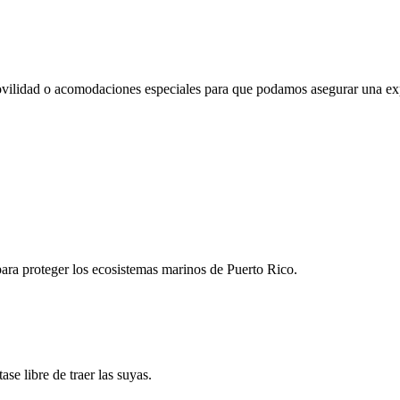
movilidad o acomodaciones especiales para que podamos asegurar una e
para proteger los ecosistemas marinos de Puerto Rico.
se libre de traer las suyas.