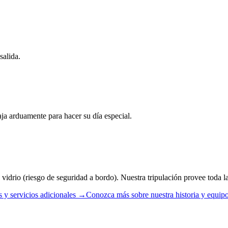
salida.
aja arduamente para hacer su día especial.
 vidrio (riesgo de seguridad a bordo). Nuestra tripulación provee toda la 
 y servicios adicionales →
Conozca más sobre nuestra historia y equi