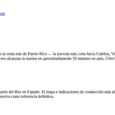
cto
en la costa este de Puerto Rico — la travesía más corta hacia Culebra,
cero alcanzan la marina en aproximadamente 50 minutos en auto, Uber/L
uerto del Rey en Fajardo. El mapa e indicaciones de conducción más a
reserva como referencia definitiva.