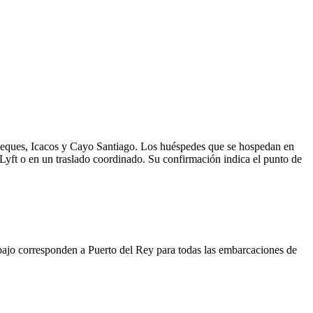
 Vieques, Icacos y Cayo Santiago. Los huéspedes que se hospedan en
yft o en un traslado coordinado. Su confirmación indica el punto de
bajo corresponden a Puerto del Rey para todas las embarcaciones de