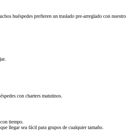
uchos huéspedes prefieren un traslado pre-arreglado con nuestro
ar.
uéspedes con charters matutinos.
 con tiempo.
ue llegar sea fácil para grupos de cualquier tamaño.