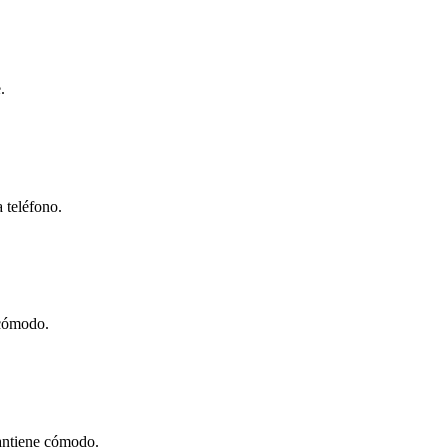
.
 teléfono.
 cómodo.
mantiene cómodo.