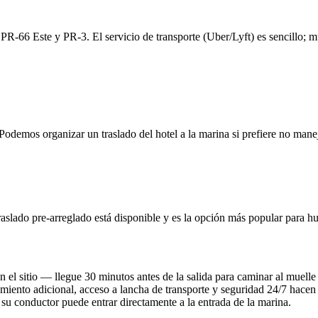
R-66 Este y PR-3. El servicio de transporte (Uber/Lyft) es sencillo; m
demos organizar un traslado del hotel a la marina si prefiere no manej
aslado pre-arreglado está disponible y es la opción más popular para h
 el sitio — llegue 30 minutos antes de la salida para caminar al muelle
iento adicional, acceso a lancha de transporte y seguridad 24/7 hacen q
su conductor puede entrar directamente a la entrada de la marina.