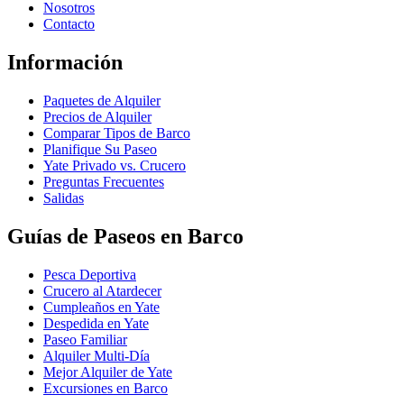
Nosotros
Contacto
Información
Paquetes de Alquiler
Precios de Alquiler
Comparar Tipos de Barco
Planifique Su Paseo
Yate Privado vs. Crucero
Preguntas Frecuentes
Salidas
Guías de Paseos en Barco
Pesca Deportiva
Crucero al Atardecer
Cumpleaños en Yate
Despedida en Yate
Paseo Familiar
Alquiler Multi-Día
Mejor Alquiler de Yate
Excursiones en Barco