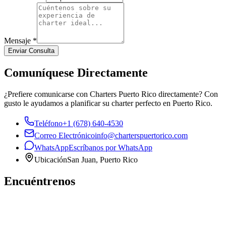
Mensaje
*
Enviar Consulta
Comuníquese Directamente
¿Prefiere comunicarse con Charters Puerto Rico directamente? Con
gusto le ayudamos a planificar su charter perfecto en Puerto Rico.
Teléfono
+1 (678) 640-4530
Correo Electrónico
info@charterspuertorico.com
WhatsApp
Escríbanos por WhatsApp
Ubicación
San Juan, Puerto Rico
Encuéntrenos