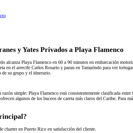
cto
anes y Yates Privados a Playa Flamenco
rdo alcanza Playa Flamenco en 60 a 90 minutos en embarcación motoriz
a en el arrecife Carlos Rosario y paran en Tamarindo para ver tortugas 
e su grupo y el itinerario.
na razón simple: Playa Flamenco está consistentemente clasificada entre
 ofrecen algunos de los buceos de careta más claros del Caribe. Para má
rincipal?
 charter en Puerto Rico en satisfacción del cliente.