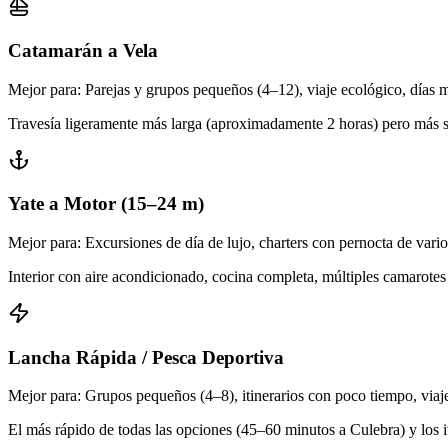
Catamarán a Vela
Mejor para: Parejas y grupos pequeños (4–12), viaje ecológico, días m
Travesía ligeramente más larga (aproximadamente 2 horas) pero más s
Yate a Motor (15–24 m)
Mejor para: Excursiones de día de lujo, charters con pernocta de vario
Interior con aire acondicionado, cocina completa, múltiples camarote
Lancha Rápida / Pesca Deportiva
Mejor para: Grupos pequeños (4–8), itinerarios con poco tiempo, via
El más rápido de todas las opciones (45–60 minutos a Culebra) y los 