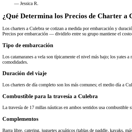
—
Jessica R.
¿Qué Determina los Precios de Charter a 
Los charters a Culebra se cotizan a medida por embarcación y duración 
Precios por embarcación — dividirlo entre su grupo mantiene el costo
Tipo de embarcación
Los catamaranes a vela son típicamente el nivel más bajo; los yates a
comodidades.
Duración del viaje
Los charters de día completo son los más comunes; el medio día a Cul
Combustible para la travesía a Culebra
La travesía de 17 millas náuticas en ambos sentidos usa combustible s
Complementos
Barra libre, catering, juguetes acuáticos (tablas de paddle, kayaks, m