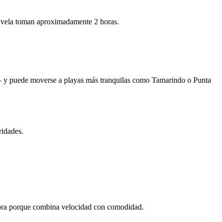
a vela toman aproximadamente 2 horas.
a — y puede moverse a playas más tranquilas como Tamarindo o Punta
ridades.
lebra porque combina velocidad con comodidad.