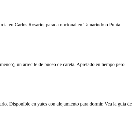
areta en Carlos Rosario, parada opcional en Tamarindo o Punta
amenco), un arrecife de buceo de careta. Apretado en tiempo pero
ario. Disponible en yates con alojamiento para dormir. Vea la guía de