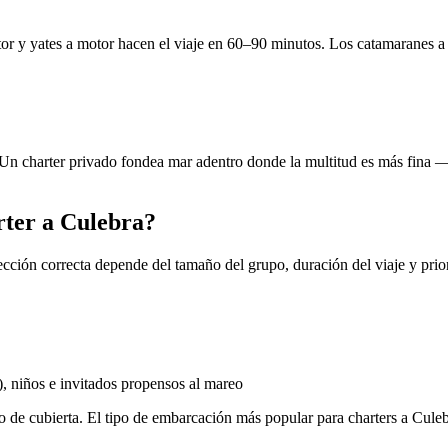
tor y yates a motor hacen el viaje en 60–90 minutos. Los catamaranes 
co. Un charter privado fondea mar adentro donde la multitud es más fin
ter a Culebra?
cción correcta depende del tamaño del grupo, duración del viaje y prio
, niños e invitados propensos al mareo
io de cubierta. El tipo de embarcación más popular para charters a Cu