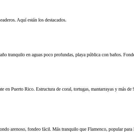
eaderos. Aquí están los destacados.
baño tranquilo en aguas poco profundas, playa pública con baños. Fonde
 en Puerto Rico. Estructura de coral, tortugas, mantarrayas y más de 9 
Fondo arenoso, fondeo fácil. Más tranquilo que Flamenco, popular para l