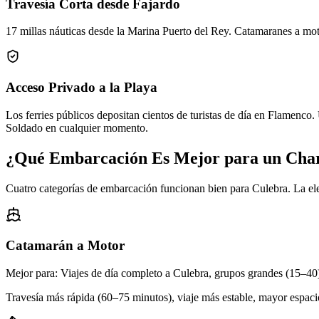
Travesía Corta desde Fajardo
17 millas náuticas desde la Marina Puerto del Rey. Catamaranes a mo
Acceso Privado a la Playa
Los ferries públicos depositan cientos de turistas de día en Flamen
Soldado en cualquier momento.
¿Qué Embarcación Es Mejor para un Char
Cuatro categorías de embarcación funcionan bien para Culebra. La ele
Catamarán a Motor
Mejor para: Viajes de día completo a Culebra, grupos grandes (15–40)
Travesía más rápida (60–75 minutos), viaje más estable, mayor espac