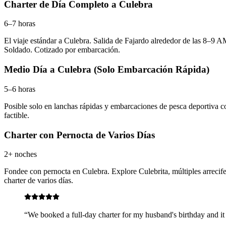
Charter de Día Completo a Culebra
6–7 horas
El viaje estándar a Culebra. Salida de Fajardo alrededor de las 8–9
Soldado. Cotizado por embarcación.
Medio Día a Culebra (Solo Embarcación Rápida)
5–6 horas
Posible solo en lanchas rápidas y embarcaciones de pesca deportiva c
factible.
Charter con Pernocta de Varios Días
2+ noches
Fondee con pernocta en Culebra. Explore Culebrita, múltiples arrecife
charter de varios días.
“
We booked a full-day charter for my husband's birthday and i