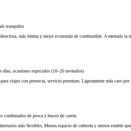
ás tranquilos
ilenciosa, más íntima y mejor economía de combustible. A menudo la me
s días, ocasiones especiales (10–20 invitados)
s para viajes con pernocta, servicio premium. Ligeramente más caro por
jes combinados de pesca y buceo de careta
itinerarios más flexibles. Menos espacio de cubierta y menos estable q