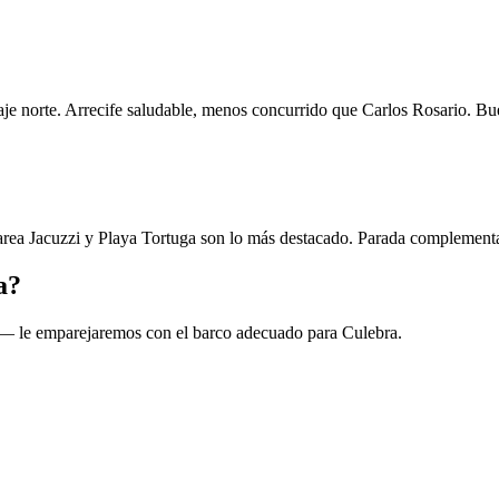
eaje norte. Arrecife saludable, menos concurrido que Carlos Rosario. 
area Jacuzzi y Playa Tortuga son lo más destacado. Parada complementari
a?
 — le emparejaremos con el barco adecuado para Culebra.