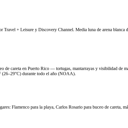
r Travel + Leisure y Discovery Channel. Media luna de arena blanca de 
eo de careta en Puerto Rico — tortugas, mantarrayas y visibilidad de m
4°F (26–29°C) durante todo el año (NOAA).
ugares: Flamenco para la playa, Carlos Rosario para buceo de careta, 