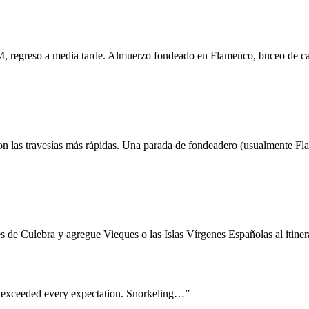
 AM, regreso a media tarde. Almuerzo fondeado en Flamenco, buceo de c
on las travesías más rápidas. Una parada de fondeadero (usualmente Fl
s de Culebra y agregue Vieques o las Islas Vírgenes Españolas al itiner
t exceeded every expectation. Snorkeling…
”