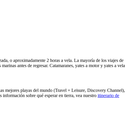
ada, o aproximadamente 2 horas a vela. La mayoría de los viajes de
marinas antes de regresar. Catamaranes, yates a motor y yates a vela
 las mejores playas del mundo (Travel + Leisure, Discovery Channel),
s información sobre qué esperar en tierra, vea nuestro
itinerario de