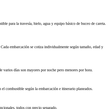
ible para la travesía, hielo, agua y equipo básico de buceo de careta.
to. Cada embarcación se cotiza individualmente según tamaño, edad y
 de varios días son mayores por noche pero menores por hora.
n el combustible según la embarcación e itinerario planeados.
opcionales, todos con precio separado.