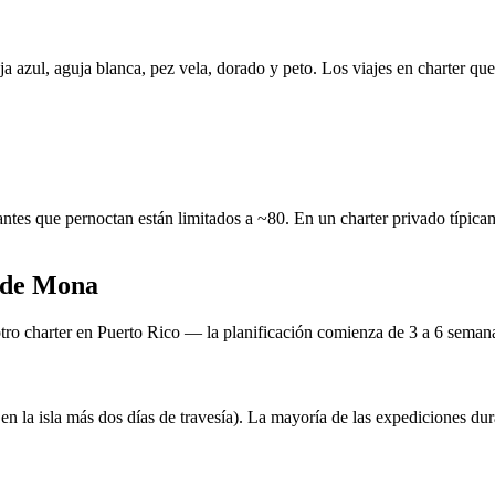
 azul, aguja blanca, pez vela, dorado y peto. Los viajes en charter qu
sitantes que pernoctan están limitados a ~80. En un charter privado tí
 de Mona
ro charter en Puerto Rico — la planificación comienza de 3 a 6 semana
 en la isla más dos días de travesía). La mayoría de las expediciones du