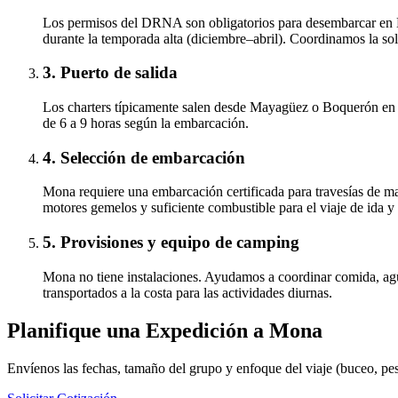
Los permisos del DRNA son obligatorios para desembarcar en M
durante la temporada alta (diciembre–abril). Coordinamos la soli
3. Puerto de salida
Los charters típicamente salen desde Mayagüez o Boquerón en 
de 6 a 9 horas según la embarcación.
4. Selección de embarcación
Mona requiere una embarcación certificada para travesías de ma
motores gemelos y suficiente combustible para el viaje de ida 
5. Provisiones y equipo de camping
Mona no tiene instalaciones. Ayudamos a coordinar comida, agua
transportados a la costa para las actividades diurnas.
Planifique una Expedición a Mona
Envíenos las fechas, tamaño del grupo y enfoque del viaje (buceo, p