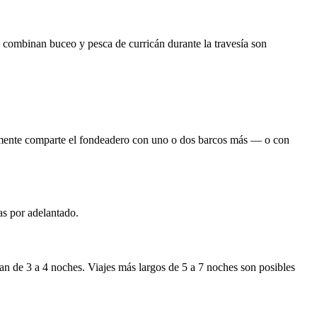
e combinan buceo y pesca de curricán durante la travesía son
picamente comparte el fondeadero con uno o dos barcos más — o con
s por adelantado.
ran de 3 a 4 noches. Viajes más largos de 5 a 7 noches son posibles