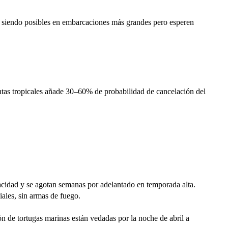
uen siendo posibles en embarcaciones más grandes pero esperen
ntas tropicales añade 30–60% de probabilidad de cancelación del
acidad y se agotan semanas por adelantado en temporada alta.
iales, sin armas de fuego.
ón de tortugas marinas están vedadas por la noche de abril a