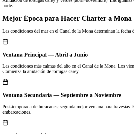
Anidación de tortugas carey y verdes (abril–noviembre). Las iguanas e
norte.
Mejor Época para Hacer Charter a Mona
Las condiciones del mar en el Canal de la Mona determinan la fecha de
Ventana Principal — Abril a Junio
Las condiciones más calmas del año en el Canal de la Mona. Los viento
Comienza la anidación de tortugas carey.
Ventana Secundaria — Septiembre a Noviembre
Post-temporada de huracanes; segunda mejor ventana para travesías. Es
embarcaciones.