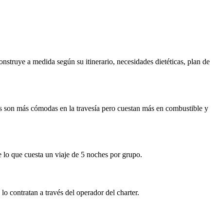
struye a medida según su itinerario, necesidades dietéticas, plan de
 son más cómodas en la travesía pero cuestan más en combustible y
e lo que cuesta un viaje de 5 noches por grupo.
o contratan a través del operador del charter.