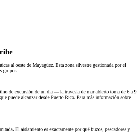
ribe
icas al oeste de Mayagüez. Esta zona silvestre gestionada por el
os grupos.
ino de excursión de un día — la travesía de mar abierto toma de 6 a 9
o que puede alcanzar desde Puerto Rico. Para más información sobre
limitada. El aislamiento es exactamente por qué buzos, pescadores y