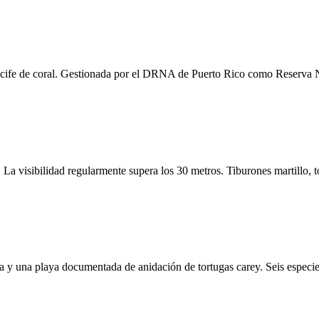
ecife de coral. Gestionada por el DRNA de Puerto Rico como Reserva Na
 La visibilidad regularmente supera los 30 metros. Tiburones martillo, t
a y una playa documentada de anidación de tortugas carey. Seis especie