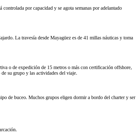
á controlada por capacidad y se agota semanas por adelantado
jardo. La travesía desde Mayagüez es de 41 millas náuticas y toma
iva o de expedición de 15 metros o más con certificación offshore,
e su grupo y las actividades del viaje.
uipo de buceo. Muchos grupos eligen dormir a bordo del charter y ser
arcación.