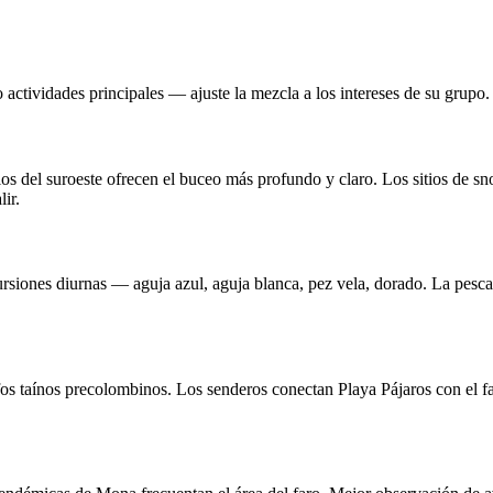
actividades principales — ajuste la mezcla a los intereses de su grupo.
os del suroeste ofrecen el buceo más profundo y claro. Los sitios de s
ir.
rsiones diurnas — aguja azul, aguja blanca, pez vela, dorado. La pesca 
s taínos precolombinos. Los senderos conectan Playa Pájaros con el fa