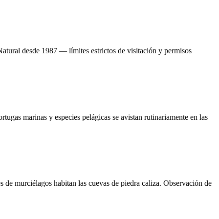
tural desde 1987 — límites estrictos de visitación y permisos
ortugas marinas y especies pelágicas se avistan rutinariamente en las
s de murciélagos habitan las cuevas de piedra caliza. Observación de