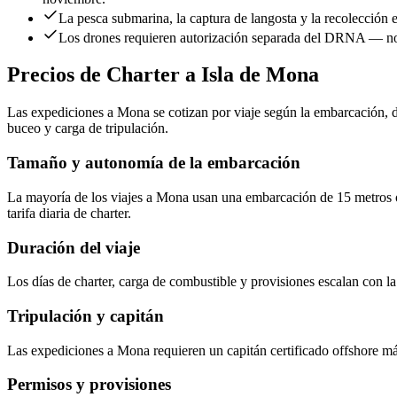
La pesca submarina, la captura de langosta y la recolección e
Los drones requieren autorización separada del DRNA — no 
Precios de Charter a Isla de Mona
Las expediciones a Mona se cotizan por viaje según la embarcación, du
buceo y carga de tripulación.
Tamaño y autonomía de la embarcación
La mayoría de los viajes a Mona usan una embarcación de 15 metros 
tarifa diaria de charter.
Duración del viaje
Los días de charter, carga de combustible y provisiones escalan con l
Tripulación y capitán
Las expediciones a Mona requieren un capitán certificado offshore más 
Permisos y provisiones