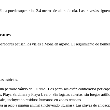
a Mona puede superar los 2.4 metros de altura de ola. Las travesías sig
canes
peradores pausan los viajes a Mona en agosto. El seguimiento de torme
s estrictas.
er un permiso válido del DRNA. Los permisos están controlados por cap
, Playa Sardinera y Playa Uvero. Sin fogatas abiertas, sin fuegos artific
a, sale', incluyendo residuos humanos en zonas remotas.
iga ni recoja ningún animal (incluyendo iguanas). Las playas de anidaci