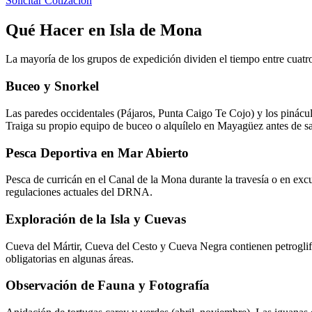
Solicitar Cotización
Qué Hacer en Isla de Mona
La mayoría de los grupos de expedición dividen el tiempo entre cuatro 
Buceo y Snorkel
Las paredes occidentales (Pájaros, Punta Caigo Te Cojo) y los pinácul
Traiga su propio equipo de buceo o alquílelo en Mayagüez antes de sal
Pesca Deportiva en Mar Abierto
Pesca de curricán en el Canal de la Mona durante la travesía o en excu
regulaciones actuales del DRNA.
Exploración de la Isla y Cuevas
Cueva del Mártir, Cueva del Cesto y Cueva Negra contienen petroglifo
obligatorias en algunas áreas.
Observación de Fauna y Fotografía