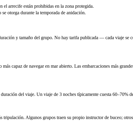
n el arrecife están prohibidas en la zona protegida.
se otorga durante la temporada de anidación.
ración y tamaño del grupo. No hay tarifa publicada — cada viaje se con
o más capaz de navegar en mar abierto. Las embarcaciones más grandes
a duración del viaje. Un viaje de 3 noches típicamente cuesta 60–70% d
tripulación. Algunos grupos traen su propio instructor de buceo; otros l