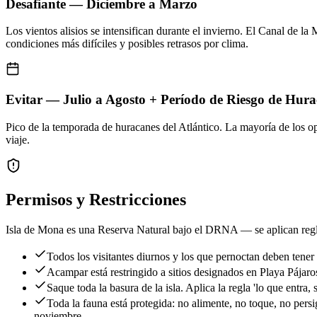
Desafiante — Diciembre a Marzo
Los vientos alisios se intensifican durante el invierno. El Canal de l
condiciones más difíciles y posibles retrasos por clima.
Evitar — Julio a Agosto + Período de Riesgo de Hura
Pico de la temporada de huracanes del Atlántico. La mayoría de los o
viaje.
Permisos y Restricciones
Isla de Mona es una Reserva Natural bajo el DRNA — se aplican regla
Todos los visitantes diurnos y los que pernoctan deben ten
Acampar está restringido a sitios designados en Playa Pájaros
Saque toda la basura de la isla. Aplica la regla 'lo que entr
Toda la fauna está protegida: no alimente, no toque, no pers
noviembre.