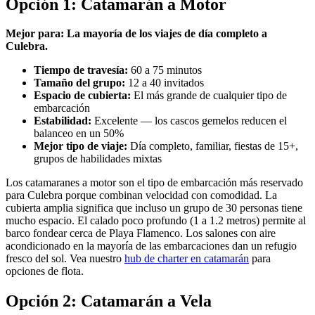
Opción 1: Catamarán a Motor
Mejor para: La mayoría de los viajes de día completo a
Culebra.
Tiempo de travesía:
60 a 75 minutos
Tamaño del grupo:
12 a 40 invitados
Espacio de cubierta:
El más grande de cualquier tipo de
embarcación
Estabilidad:
Excelente — los cascos gemelos reducen el
balanceo en un 50%
Mejor tipo de viaje:
Día completo, familiar, fiestas de 15+,
grupos de habilidades mixtas
Los catamaranes a motor son el tipo de embarcación más reservado
para Culebra porque combinan velocidad con comodidad. La
cubierta amplia significa que incluso un grupo de 30 personas tiene
mucho espacio. El calado poco profundo (1 a 1.2 metros) permite al
barco fondear cerca de Playa Flamenco. Los salones con aire
acondicionado en la mayoría de las embarcaciones dan un refugio
fresco del sol. Vea nuestro
hub de charter en catamarán
para
opciones de flota.
Opción 2: Catamarán a Vela