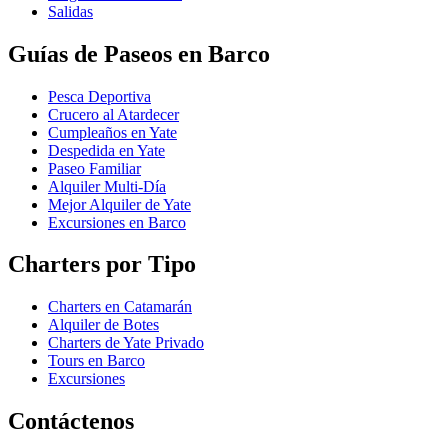
Salidas
Guías de Paseos en Barco
Pesca Deportiva
Crucero al Atardecer
Cumpleaños en Yate
Despedida en Yate
Paseo Familiar
Alquiler Multi-Día
Mejor Alquiler de Yate
Excursiones en Barco
Charters por Tipo
Charters en Catamarán
Alquiler de Botes
Charters de Yate Privado
Tours en Barco
Excursiones
Contáctenos