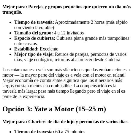
Mejor para: Parejas y grupos pequeños que quieren un día más
tranquilo.
Tiempo de travesía:
Aproximadamente 2 horas (más rápido
con viento favorable)
Tamaño del grupo:
4 a 12 invitados
Espacio de cubierta:
Cubierta plana grande más trampolines
entre cascos
Estabilidad:
Excelente
Mejor tipo de viaje:
Retiros de parejas, pernoctas de varios
días, viaje ecológico, retornos al atardecer desde Culebra
Los catamaranes a vela son más silenciosos que las embarcaciones a
motor — la mayor parte del viaje es a vela con el motor en ralentí.
Mejor economía de combustible significa que los itinerarios más
largos cuestan menos en combustible. La compensación es la
travesía más larga; pasa más tiempo llegando pero el viaje en sí es
parte de la experiencia.
Opción 3: Yate a Motor (15–25 m)
Mejor para: Charters de día de lujo y pernoctas de varios días.
Tiempo de travesía:
60 a 75 minutos