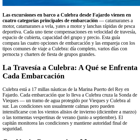
Las excursiones en barco a Culebra desde Fajardo vienen en
cuatro categorías principales de embarcación
— catamaranes a
motor, catamaranes a vela, yates a motor y lanchas rápidas de pesca
deportiva. Cada uno tiene compensaciones en velocidad de travesía,
espacio de cubierta, capacidad del grupo y precio. Esta guía
compara las cuatro opciones de embarcación y las empareja con los
tipos comunes de viaje a Culebra: día completo, varios días con
pernocta y charters de fiesta de grupos grandes.
La Travesía a Culebra: A Qué se Enfrenta
Cada Embarcación
Culebra está a 17 millas náuticas de la Marina Puerto del Rey en
Fajardo. Cada embarcación que lo lleva a Culebra cruza la Sonda de
Vieques — un tramo de agua protegido por Vieques y Culebra al
sur. Las condiciones son usualmente calmas pero pueden
intensificarse con los vientos alisios de invierno (diciembre a marzo)
o las tormentas vespertinas de verano (junio a septiembre). El
capitán monitorea las condiciones y mantiene autoridad final de
seguridad.