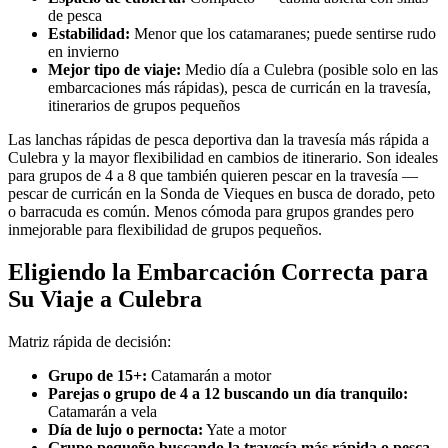
de pesca
Estabilidad:
Menor que los catamaranes; puede sentirse rudo
en invierno
Mejor tipo de viaje:
Medio día a Culebra (posible solo en las
embarcaciones más rápidas), pesca de curricán en la travesía,
itinerarios de grupos pequeños
Las lanchas rápidas de pesca deportiva dan la travesía más rápida a
Culebra y la mayor flexibilidad en cambios de itinerario. Son ideales
para grupos de 4 a 8 que también quieren pescar en la travesía —
pescar de curricán en la Sonda de Vieques en busca de dorado, peto
o barracuda es común. Menos cómoda para grupos grandes pero
inmejorable para flexibilidad de grupos pequeños.
Eligiendo la Embarcación Correcta para
Su Viaje a Culebra
Matriz rápida de decisión:
Grupo de 15+:
Catamarán a motor
Parejas o grupo de 4 a 12 buscando un día tranquilo:
Catamarán a vela
Día de lujo o pernocta:
Yate a motor
Grupo pequeño buscando la travesía más rápida o pesca