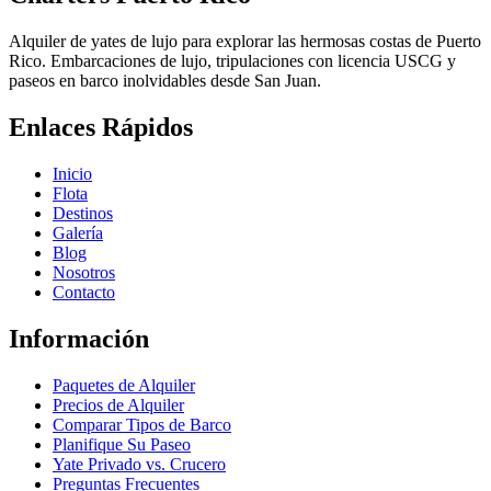
Alquiler de yates de lujo para explorar las hermosas costas de Puerto
Rico. Embarcaciones de lujo, tripulaciones con licencia USCG y
paseos en barco inolvidables desde San Juan.
Enlaces Rápidos
Inicio
Flota
Destinos
Galería
Blog
Nosotros
Contacto
Información
Paquetes de Alquiler
Precios de Alquiler
Comparar Tipos de Barco
Planifique Su Paseo
Yate Privado vs. Crucero
Preguntas Frecuentes