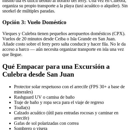
mismo día es difícil debido al horario del ferry. Una vez en Culebra,
organiza su propio transporte a la playa (taxi acuático o alquiler). Sin
snorkel de múltiples paradas.
Opción 3: Vuelo Doméstico
Vieques y Culebra tienen pequeños aeropuertos domésticos (CPX).
Vuelos de 20 minutos desde Ceiba o Isla Grande en San Juan.
Añade costo sobre el ferry pero salta conducir y hacer fila. No le da
acceso a barco — aún necesita organizar transporte en isla una vez
que llegue.
Qué Empacar para una Excursión a
Culebra desde San Juan
Protector solar respetuoso con el arrecife (FPS 30+ a base de
minerales)
Rashguard UV o camisa de baño
Traje de baño y ropa seca para el viaje de regreso
Toalla(s)
Calzado acuático (útil para entradas rocosas y caminar en
arrecife)
Gafas de sol polarizadas con correa
Sombrero o visera