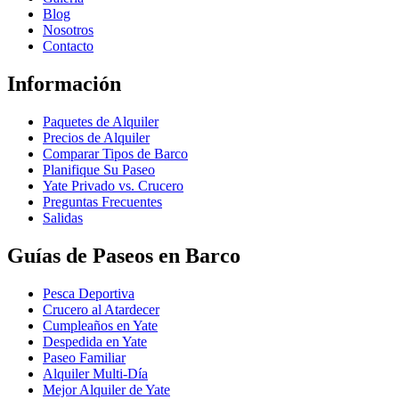
Blog
Nosotros
Contacto
Información
Paquetes de Alquiler
Precios de Alquiler
Comparar Tipos de Barco
Planifique Su Paseo
Yate Privado vs. Crucero
Preguntas Frecuentes
Salidas
Guías de Paseos en Barco
Pesca Deportiva
Crucero al Atardecer
Cumpleaños en Yate
Despedida en Yate
Paseo Familiar
Alquiler Multi-Día
Mejor Alquiler de Yate