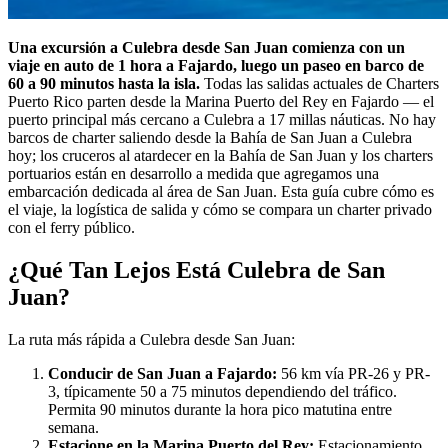
Una excursión a Culebra desde San Juan comienza con un
viaje en auto de 1 hora a Fajardo, luego un paseo en barco de
60 a 90 minutos hasta la isla.
Todas las salidas actuales de Charters
Puerto Rico parten desde la Marina Puerto del Rey en Fajardo — el
puerto principal más cercano a Culebra a 17 millas náuticas. No hay
barcos de charter saliendo desde la Bahía de San Juan a Culebra
hoy; los cruceros al atardecer en la Bahía de San Juan y los charters
portuarios están en desarrollo a medida que agregamos una
embarcación dedicada al área de San Juan. Esta guía cubre cómo es
el viaje, la logística de salida y cómo se compara un charter privado
con el ferry público.
¿Qué Tan Lejos Está Culebra de San
Juan?
La ruta más rápida a Culebra desde San Juan:
Conducir de San Juan a Fajardo:
56 km vía PR-26 y PR-
3, típicamente 50 a 75 minutos dependiendo del tráfico.
Permita 90 minutos durante la hora pico matutina entre
semana.
Estacione en la Marina Puerto del Rey:
Estacionamiento