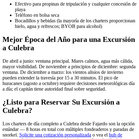
Efectivo para propinas de tripulación y cualquier concesión de
playa
Teléfono en bolsa seca
Bocadillos y bebidas (la mayoría de los charters proporcionan
hielo, agua y refrescos; BYOB para alcohol)
Mejor Época del Año para una Excursión
a Culebra
De abril a junio: ventana principal. Mares calmos, agua más cálida,
mayor visibilidad. De noviembre a principios de diciembre: segunda
ventana. De diciembre a marzo: los vientos alisios de invierno
pueden extender la travesía por 15 a 30 minutos. El pico de
huracanes (agosto a octubre) requiere decisiones meteorológicas día
a día; el capitán tiene autoridad final sobre seguridad.
¿Listo para Reservar Su Excursión a
Culebra?
Los charters de día completo a Culebra desde Fajardo son la opción
estándar — 8 horas en total con múltiples fondeaderos y paradas de
snorkel.
Solicite una cotización personalizada
o vea el
hub de